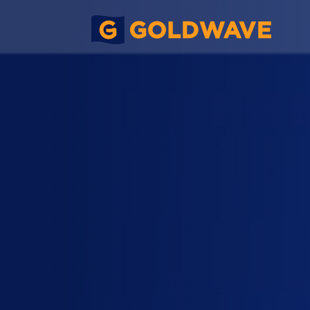
仁安醫院重建
項目類別