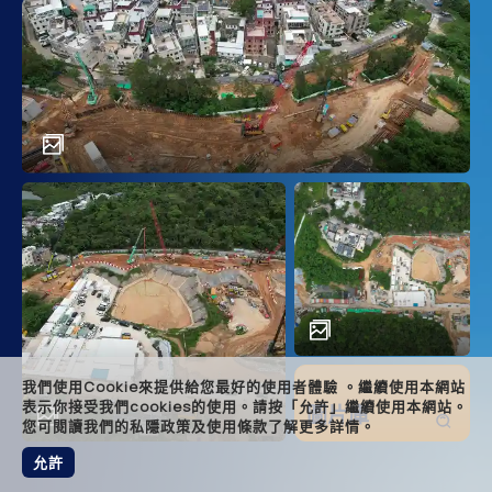
main
descr
achi
solut
relat
foote
我們使用Cookie來提供給您最好的使用者體驗 。繼續使用本網站
表示你接受我們cookies的使用。請按「允許」繼續使用本網站。
圖片庫
您可閱讀我們的私隱政策及使用條款了解更多詳情。
允許