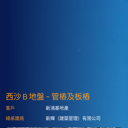
西沙 B 地盤 – 管樁及板樁
客戶
新鴻基地產
總承建商
新輝（建築管理）有限公司