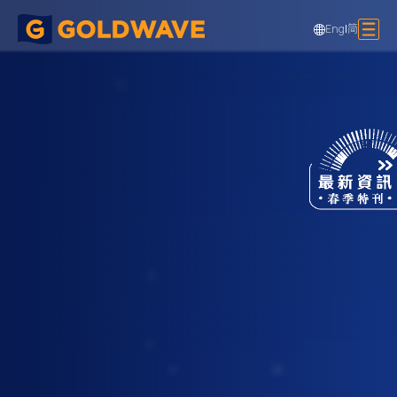
Eng
|
简
香港飛機工程天幕機電工程