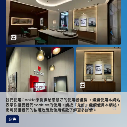
main
descr
achi
solut
relat
foote
我們使用Cookie來提供給您最好的使用者體驗 。繼續使用本網站
表示你接受我們cookies的使用。請按「允許」繼續使用本網站。
圖片庫
您可閱讀我們的私隱政策及使用條款了解更多詳情。
允許