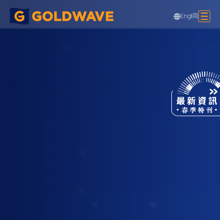
Eng
|
简
APM勞力士專門店裝修工程