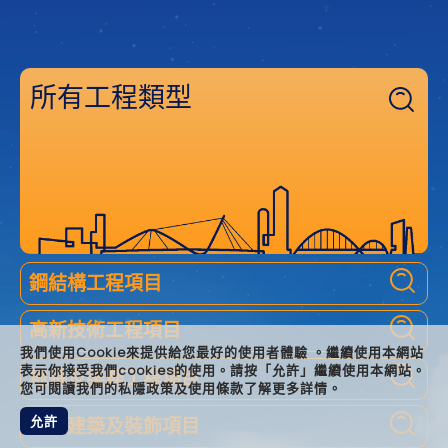
所有工程類型
鋼結構工程項目
高新技術工程項目
我們使用Cookie來提供給您最好的使用者體驗 。繼續使用本網站
表示你接受我們cookies的使用。請按「允許」繼續使用本網站。
地基及渠務工程項目
您可閱讀我們的私隱政策及使用條款了解更多詳情。
允許
樓宇建築及裝飾項目