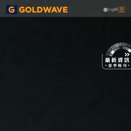
Eng
|
简
高新技術工程
焦點項目
廣華醫院第一期重建 KIL 10748
>
>