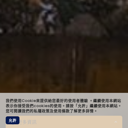
landin
keyn
quot
bespo
relat
foote
我們使用Cookie來提供給您最好的使用者體驗 。繼續使用本網站
表示你接受我們cookies的使用。請按「允許」繼續使用本網站。
您可閱讀我們的私隱政策及使用條款了解更多詳情。
允許
更多資訊