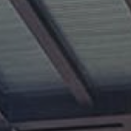
垂直吊裝 - 重型吊裝工程的全方位
解決方案
廣華醫院重建項目第一期上蓋工程(KIL
10748)
影片