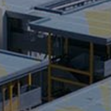
項目
組裝合成建築項目模組化樓梯、走廊箱