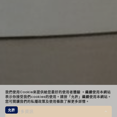
landin
keyn
quot
bespo
relat
foote
我們使用Cookie來提供給您最好的使用者體驗 。繼續使用本網站
表示你接受我們cookies的使用。請按「允許」繼續使用本網站。
您可閱讀我們的私隱政策及使用條款了解更多詳情。
允許
更多資訊