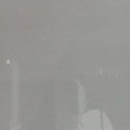
全國第一條代表性的鋼製旋轉樓梯
中國南京蘋果公司專門店旋轉樓梯