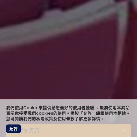
landin
keyn
quot
bespo
relat
foote
我們使用Cookie來提供給您最好的使用者體驗 。繼續使用本網站
表示你接受我們cookies的使用。請按「允許」繼續使用本網站。
您可閱讀我們的私隱政策及使用條款了解更多詳情。
允許
更多資訊