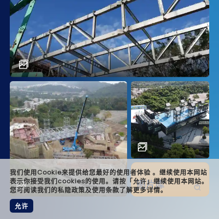
main
descr
achi
solut
relat
foote
我们使用Cookie来提供给您最好的使用者体验 。继续使用本网站
表示你接受我们cookies的使用。请按「允许」继续使用本网站。
图片库
您可阅读我们的私隐政策及使用条款了解更多详情。
允许