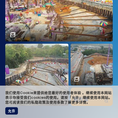
main
descr
achi
solut
relat
foote
我们使用Cookie来提供给您最好的使用者体验 。继续使用本网站
表示你接受我们cookies的使用。请按「允许」继续使用本网站。
图片库
您可阅读我们的私隐政策及使用条款了解更多详情。
允许