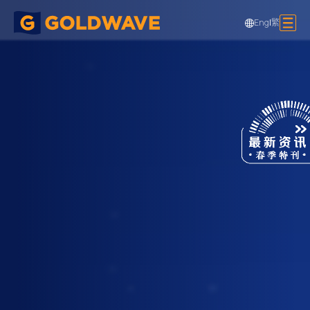
Eng
|
繁
楼宇建设项目 - 美食亭