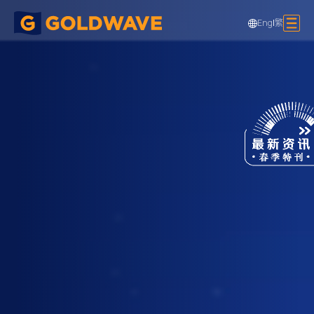
Eng
|
繁
西九龙站楼宇发展