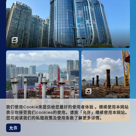
main
descr
achi
solut
relat
foote
我们使用Cookie来提供给您最好的使用者体验 。继续使用本网站
表示你接受我们cookies的使用。请按「允许」继续使用本网站。
图片库
您可阅读我们的私隐政策及使用条款了解更多详情。
允许