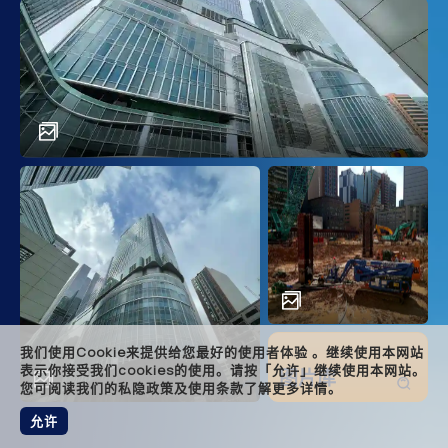
main
descr
achi
solut
relat
foote
我们使用Cookie来提供给您最好的使用者体验 。继续使用本网站
表示你接受我们cookies的使用。请按「允许」继续使用本网站。
图片库
您可阅读我们的私隐政策及使用条款了解更多详情。
允许