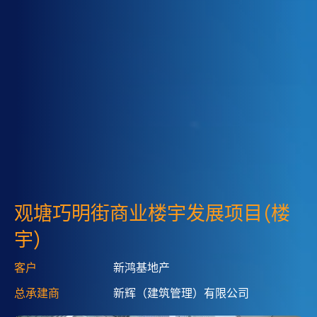
观塘巧明街商业楼宇发展项目(楼
宇)
客户
新鸿基地产
总承建商
新辉（建筑管理）有限公司