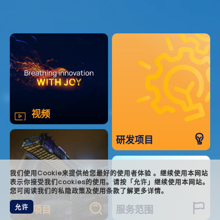
main
视频
featu
rnd
研发项目
servi
accre
foote
我们使用Cookie来提供给您最好的使用者体验 。继续使用本网站
表示你接受我们cookies的使用。请按「允许」继续使用本网站。
您可阅读我们的私隐政策及使用条款了解更多详情。
允许
焦点项目
服务范围