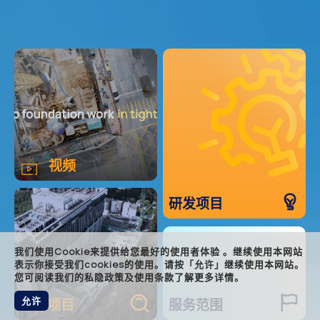
main
视频
featu
rnd
研发项目
servi
accre
foote
我们使用Cookie来提供给您最好的使用者体验 。继续使用本网站
表示你接受我们cookies的使用。请按「允许」继续使用本网站。
您可阅读我们的私隐政策及使用条款了解更多详情。
允许
焦点项目
服务范围