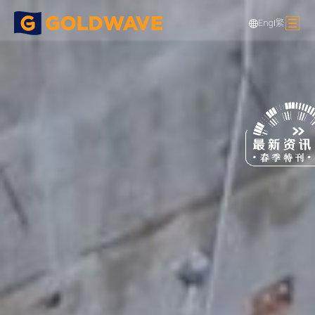
Eng
|
繁
高新技术工程
焦点项目
启德开发项目 NKIL6568
>
>