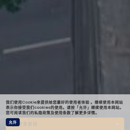
landin
keyn
quot
bespo
relat
foote
我们使用Cookie来提供给您最好的使用者体验 。继续使用本网站
表示你接受我们cookies的使用。请按「允许」继续使用本网站。
您可阅读我们的私隐政策及使用条款了解更多详情。
允许
更多资讯