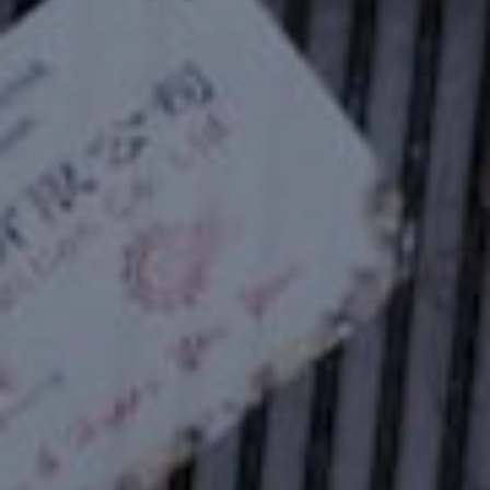
以重型吊装技术，带领通往成功之
路
启德开发项目 NKIL6568
视频